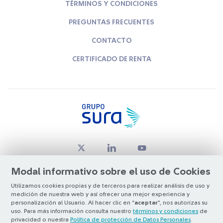
TÉRMINOS Y CONDICIONES
PREGUNTAS FRECUENTES
CONTACTO
CERTIFICADO DE RENTA
Modal informativo sobre el uso de Cookies
Utilizamos cookies propias y de terceros para realizar análisis de uso y
medición de nuestra web y así ofrecer una mejor experiencia y
© Copyright Grupo SURA 2026
personalización al Usuario. Al hacer clic en “
aceptar
”, nos autorizas su
uso. Para más información consulta nuestro
términos y condiciones
de
privacidad o nuestra
Política de protección de Datos Personales
.