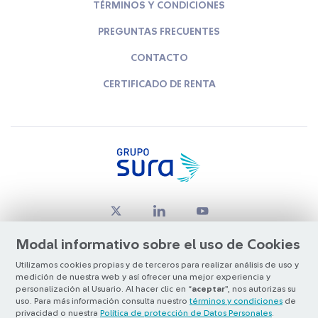
TÉRMINOS Y CONDICIONES
PREGUNTAS FRECUENTES
CONTACTO
CERTIFICADO DE RENTA
Modal informativo sobre el uso de Cookies
Utilizamos cookies propias y de terceros para realizar análisis de uso y
medición de nuestra web y así ofrecer una mejor experiencia y
© Copyright Grupo SURA 2026
personalización al Usuario. Al hacer clic en “
aceptar
”, nos autorizas su
uso. Para más información consulta nuestro
términos y condiciones
de
privacidad o nuestra
Política de protección de Datos Personales
.