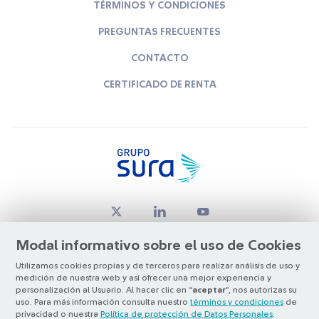
TÉRMINOS Y CONDICIONES
PREGUNTAS FRECUENTES
CONTACTO
CERTIFICADO DE RENTA
Modal informativo sobre el uso de Cookies
Utilizamos cookies propias y de terceros para realizar análisis de uso y
medición de nuestra web y así ofrecer una mejor experiencia y
© Copyright Grupo SURA 2026
personalización al Usuario. Al hacer clic en “
aceptar
”, nos autorizas su
uso. Para más información consulta nuestro
términos y condiciones
de
privacidad o nuestra
Política de protección de Datos Personales
.