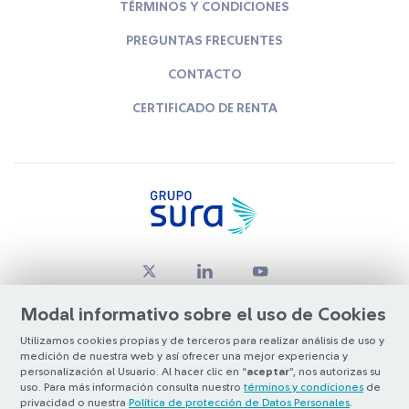
TÉRMINOS Y CONDICIONES
PREGUNTAS FRECUENTES
CONTACTO
CERTIFICADO DE RENTA
Modal informativo sobre el uso de Cookies
Utilizamos cookies propias y de terceros para realizar análisis de uso y
medición de nuestra web y así ofrecer una mejor experiencia y
© Copyright Grupo SURA 2026
personalización al Usuario. Al hacer clic en “
aceptar
”, nos autorizas su
uso. Para más información consulta nuestro
términos y condiciones
de
privacidad o nuestra
Política de protección de Datos Personales
.