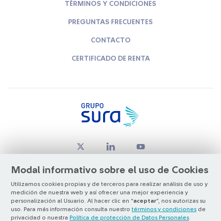
TÉRMINOS Y CONDICIONES
PREGUNTAS FRECUENTES
CONTACTO
CERTIFICADO DE RENTA
Modal informativo sobre el uso de Cookies
Utilizamos cookies propias y de terceros para realizar análisis de uso y
medición de nuestra web y así ofrecer una mejor experiencia y
© Copyright Grupo SURA 2026
personalización al Usuario. Al hacer clic en “
aceptar
”, nos autorizas su
uso. Para más información consulta nuestro
términos y condiciones
de
privacidad o nuestra
Política de protección de Datos Personales
.