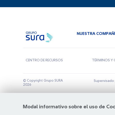
NUESTRA COMPAÑ
CENTRO DE RECURSOS
TÉRMINOS Y 
© Copyright Grupo SURA
Supervisado 
2026
Modal informativo sobre el uso de Co