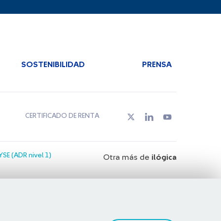
SOSTENIBILIDAD
PRENSA
CERTIFICADO DE RENTA
SE (ADR nivel 1)
Otra más de
ilógica