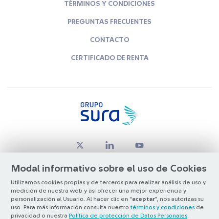
TÉRMINOS Y CONDICIONES
PREGUNTAS FRECUENTES
CONTACTO
CERTIFICADO DE RENTA
Modal informativo sobre el uso de Cookies
Utilizamos cookies propias y de terceros para realizar análisis de uso y
medición de nuestra web y así ofrecer una mejor experiencia y
© Copyright Grupo SURA 2026
personalización al Usuario. Al hacer clic en “
aceptar
”, nos autorizas su
uso. Para más información consulta nuestro
términos y condiciones
de
privacidad o nuestra
Política de protección de Datos Personales
.