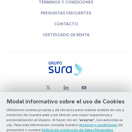
TÉRMINOS Y CONDICIONES
PREGUNTAS FRECUENTES
CONTACTO
CERTIFICADO DE RENTA
Modal informativo sobre el uso de Cookies
Utilizamos cookies propias y de terceros para realizar análisis de uso y
medición de nuestra web y así ofrecer una mejor experiencia y
© Copyright Grupo SURA 2026
personalización al Usuario. Al hacer clic en “
aceptar
”, nos autorizas su
uso. Para más información consulta nuestro
términos y condiciones
de
privacidad o nuestra
Política de protección de Datos Personales
.