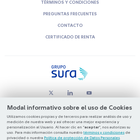
TÉRMINOS Y CONDICIONES
PREGUNTAS FRECUENTES
CONTACTO
CERTIFICADO DE RENTA
Modal informativo sobre el uso de Cookies
Utilizamos cookies propias y de terceros para realizar análisis de uso y
medición de nuestra web y así ofrecer una mejor experiencia y
© Copyright Grupo SURA 2026
personalización al Usuario. Al hacer clic en “
aceptar
”, nos autorizas su
uso. Para más información consulta nuestro
términos y condiciones
de
privacidad o nuestra
Política de protección de Datos Personales
.