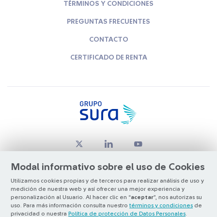
TÉRMINOS Y CONDICIONES
PREGUNTAS FRECUENTES
CONTACTO
CERTIFICADO DE RENTA
Modal informativo sobre el uso de Cookies
Utilizamos cookies propias y de terceros para realizar análisis de uso y
medición de nuestra web y así ofrecer una mejor experiencia y
© Copyright Grupo SURA 2026
personalización al Usuario. Al hacer clic en “
aceptar
”, nos autorizas su
uso. Para más información consulta nuestro
términos y condiciones
de
privacidad o nuestra
Política de protección de Datos Personales
.