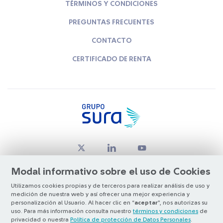
TÉRMINOS Y CONDICIONES
PREGUNTAS FRECUENTES
CONTACTO
CERTIFICADO DE RENTA
Modal informativo sobre el uso de Cookies
Utilizamos cookies propias y de terceros para realizar análisis de uso y
medición de nuestra web y así ofrecer una mejor experiencia y
© Copyright Grupo SURA 2026
personalización al Usuario. Al hacer clic en “
aceptar
”, nos autorizas su
uso. Para más información consulta nuestro
términos y condiciones
de
privacidad o nuestra
Política de protección de Datos Personales
.