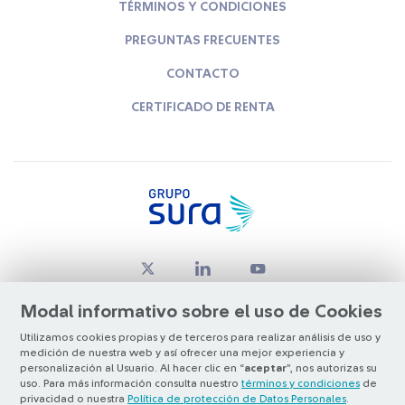
TÉRMINOS Y CONDICIONES
PREGUNTAS FRECUENTES
CONTACTO
CERTIFICADO DE RENTA
Modal informativo sobre el uso de Cookies
Utilizamos cookies propias y de terceros para realizar análisis de uso y
medición de nuestra web y así ofrecer una mejor experiencia y
© Copyright Grupo SURA 2026
personalización al Usuario. Al hacer clic en “
aceptar
”, nos autorizas su
uso. Para más información consulta nuestro
términos y condiciones
de
privacidad o nuestra
Política de protección de Datos Personales
.