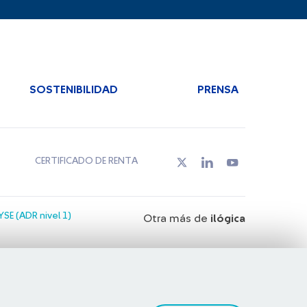
SOSTENIBILIDAD
PRENSA
CERTIFICADO DE RENTA
SE (ADR nivel 1)
Otra más de
ilógica