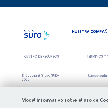
NUESTRA COMPAÑ
CENTRO DE RECURSOS
TÉRMINOS Y 
© Copyright Grupo SURA
Supervisado 
2026
Modal informativo sobre el uso de Co