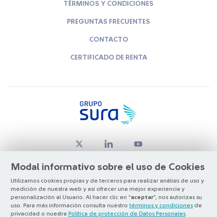
TÉRMINOS Y CONDICIONES
PREGUNTAS FRECUENTES
CONTACTO
CERTIFICADO DE RENTA
Modal informativo sobre el uso de Cookies
Utilizamos cookies propias y de terceros para realizar análisis de uso y
medición de nuestra web y así ofrecer una mejor experiencia y
© Copyright Grupo SURA 2026
personalización al Usuario. Al hacer clic en “
aceptar
”, nos autorizas su
uso. Para más información consulta nuestro
términos y condiciones
de
privacidad o nuestra
Política de protección de Datos Personales
.