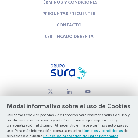
TÉRMINOS Y CONDICIONES
PREGUNTAS FRECUENTES
CONTACTO
CERTIFICADO DE RENTA
Modal informativo sobre el uso de Cookies
Utilizamos cookies propias y de terceros para realizar análisis de uso y
medición de nuestra web y así ofrecer una mejor experiencia y
© Copyright Grupo SURA 2026
personalización al Usuario. Al hacer clic en “
aceptar
”, nos autorizas su
uso. Para más información consulta nuestro
términos y condiciones
de
privacidad o nuestra
Política de protección de Datos Personales
.