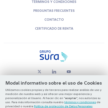
TÉRMINOS Y CONDICIONES
PREGUNTAS FRECUENTES
CONTACTO
CERTIFICADO DE RENTA
Modal informativo sobre el uso de Cookies
Utilizamos cookies propias y de terceros para realizar análisis de uso y
medición de nuestra web y así ofrecer una mejor experiencia y
© Copyright Grupo SURA 2026
personalización al Usuario. Al hacer clic en “
aceptar
”, nos autorizas su
uso. Para más información consulta nuestro
términos y condiciones
de
privacidad o nuestra
Política de protección de Datos Personales
.