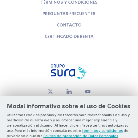
TÉRMINOS Y CONDICIONES
PREGUNTAS FRECUENTES
CONTACTO
CERTIFICADO DE RENTA
Modal informativo sobre el uso de Cookies
Utilizamos cookies propias y de terceros para realizar análisis de uso y
medición de nuestra web y así ofrecer una mejor experiencia y
© Copyright Grupo SURA 2026
personalización al Usuario. Al hacer clic en “
aceptar
”, nos autorizas su
uso. Para más información consulta nuestro
términos y condiciones
de
privacidad o nuestra
Política de protección de Datos Personales
.