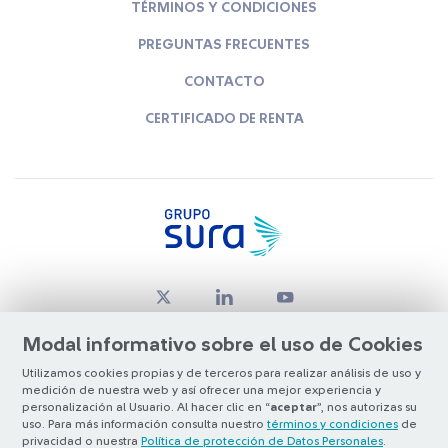
TÉRMINOS Y CONDICIONES
PREGUNTAS FRECUENTES
CONTACTO
CERTIFICADO DE RENTA
Modal informativo sobre el uso de Cookies
Utilizamos cookies propias y de terceros para realizar análisis de uso y
medición de nuestra web y así ofrecer una mejor experiencia y
© Copyright Grupo SURA 2026
personalización al Usuario. Al hacer clic en “
aceptar
”, nos autorizas su
uso. Para más información consulta nuestro
términos y condiciones
de
privacidad o nuestra
Política de protección de Datos Personales
.