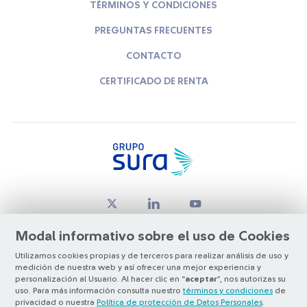
TÉRMINOS Y CONDICIONES
PREGUNTAS FRECUENTES
CONTACTO
CERTIFICADO DE RENTA
Modal informativo sobre el uso de Cookies
Utilizamos cookies propias y de terceros para realizar análisis de uso y
medición de nuestra web y así ofrecer una mejor experiencia y
© Copyright Grupo SURA 2026
personalización al Usuario. Al hacer clic en “
aceptar
”, nos autorizas su
uso. Para más información consulta nuestro
términos y condiciones
de
privacidad o nuestra
Política de protección de Datos Personales
.