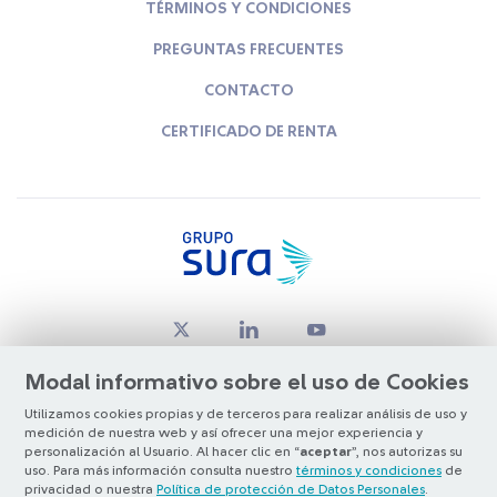
TÉRMINOS Y CONDICIONES
PREGUNTAS FRECUENTES
CONTACTO
CERTIFICADO DE RENTA
Modal informativo sobre el uso de Cookies
Utilizamos cookies propias y de terceros para realizar análisis de uso y
medición de nuestra web y así ofrecer una mejor experiencia y
© Copyright Grupo SURA 2026
personalización al Usuario. Al hacer clic en “
aceptar
”, nos autorizas su
uso. Para más información consulta nuestro
términos y condiciones
de
privacidad o nuestra
Política de protección de Datos Personales
.