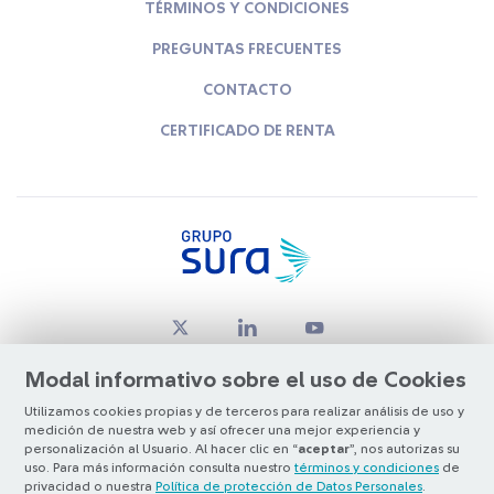
TÉRMINOS Y CONDICIONES
PREGUNTAS FRECUENTES
CONTACTO
CERTIFICADO DE RENTA
Modal informativo sobre el uso de Cookies
Utilizamos cookies propias y de terceros para realizar análisis de uso y
medición de nuestra web y así ofrecer una mejor experiencia y
© Copyright Grupo SURA 2026
personalización al Usuario. Al hacer clic en “
aceptar
”, nos autorizas su
uso. Para más información consulta nuestro
términos y condiciones
de
privacidad o nuestra
Política de protección de Datos Personales
.