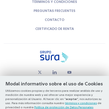
TÉRMINOS Y CONDICIONES
PREGUNTAS FRECUENTES
CONTACTO
CERTIFICADO DE RENTA
Modal informativo sobre el uso de Cookies
Utilizamos cookies propias y de terceros para realizar análisis de uso y
medición de nuestra web y así ofrecer una mejor experiencia y
© Copyright Grupo SURA 2026
personalización al Usuario. Al hacer clic en “
aceptar
”, nos autorizas su
uso. Para más información consulta nuestro
términos y condiciones
de
privacidad o nuestra
Política de protección de Datos Personales
.