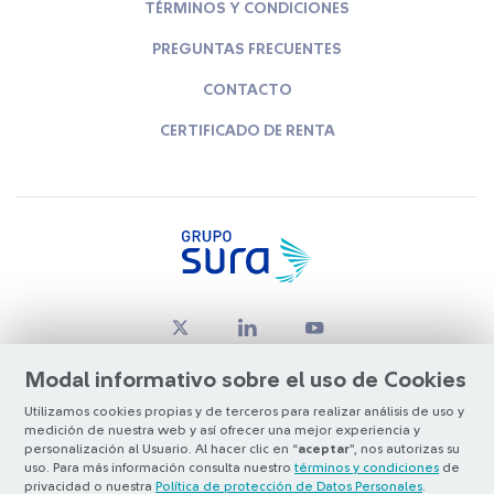
TÉRMINOS Y CONDICIONES
PREGUNTAS FRECUENTES
CONTACTO
CERTIFICADO DE RENTA
Modal informativo sobre el uso de Cookies
Utilizamos cookies propias y de terceros para realizar análisis de uso y
medición de nuestra web y así ofrecer una mejor experiencia y
© Copyright Grupo SURA 2026
personalización al Usuario. Al hacer clic en “
aceptar
”, nos autorizas su
uso. Para más información consulta nuestro
términos y condiciones
de
privacidad o nuestra
Política de protección de Datos Personales
.