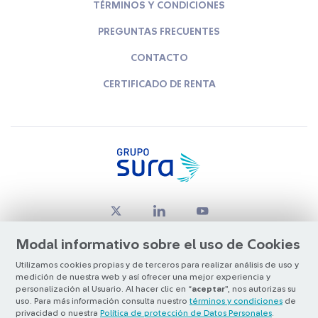
TÉRMINOS Y CONDICIONES
PREGUNTAS FRECUENTES
CONTACTO
CERTIFICADO DE RENTA
Modal informativo sobre el uso de Cookies
Utilizamos cookies propias y de terceros para realizar análisis de uso y
medición de nuestra web y así ofrecer una mejor experiencia y
© Copyright Grupo SURA 2026
personalización al Usuario. Al hacer clic en “
aceptar
”, nos autorizas su
uso. Para más información consulta nuestro
términos y condiciones
de
privacidad o nuestra
Política de protección de Datos Personales
.