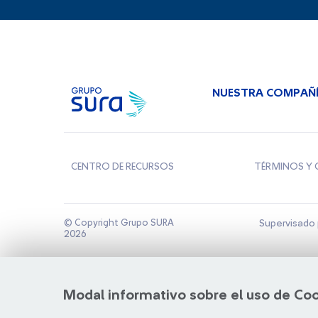
NUESTRA COMPAÑ
CENTRO DE RECURSOS
TÉRMINOS Y 
© Copyright Grupo SURA
Supervisado 
2026
Modal informativo sobre el uso de Co