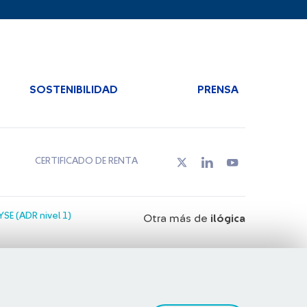
SOSTENIBILIDAD
PRENSA
CERTIFICADO DE RENTA
SE (ADR nivel 1)
Otra más de
ilógica