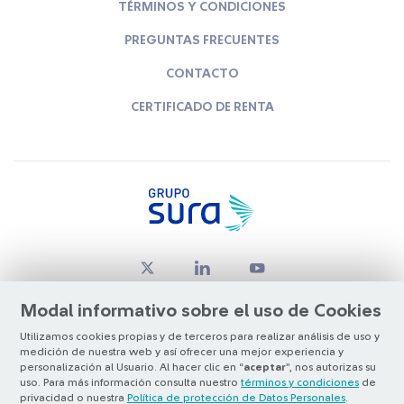
TÉRMINOS Y CONDICIONES
PREGUNTAS FRECUENTES
CONTACTO
CERTIFICADO DE RENTA
Modal informativo sobre el uso de Cookies
Utilizamos cookies propias y de terceros para realizar análisis de uso y
medición de nuestra web y así ofrecer una mejor experiencia y
© Copyright Grupo SURA 2026
personalización al Usuario. Al hacer clic en “
aceptar
”, nos autorizas su
uso. Para más información consulta nuestro
términos y condiciones
de
privacidad o nuestra
Política de protección de Datos Personales
.