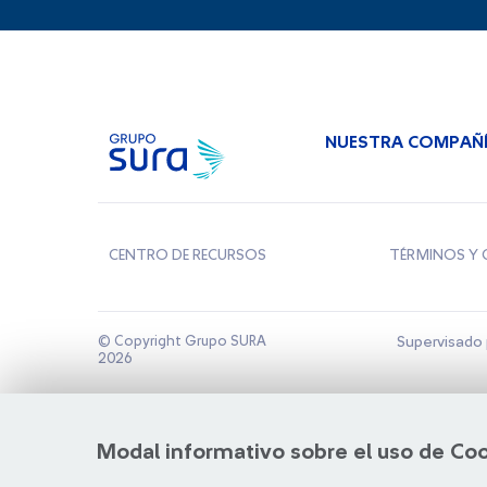
NUESTRA COMPAÑ
CENTRO DE RECURSOS
TÉRMINOS Y 
© Copyright Grupo SURA
Supervisado 
2026
Modal informativo sobre el uso de Co