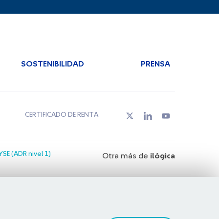
SOSTENIBILIDAD
PRENSA
CERTIFICADO DE RENTA
SE (ADR nivel 1)
Otra más de
ilógica