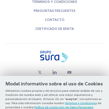
TÉRMINOS Y CONDICIONES
PREGUNTAS FRECUENTES
CONTACTO
CERTIFICADO DE RENTA
Modal informativo sobre el uso de Cookies
Utilizamos cookies propias y de terceros para realizar análisis de uso y
medición de nuestra web y así ofrecer una mejor experiencia y
© Copyright Grupo SURA 2026
personalización al Usuario. Al hacer clic en “
aceptar
”, nos autorizas su
uso. Para más información consulta nuestro
términos y condiciones
de
privacidad o nuestra
Política de protección de Datos Personales
.