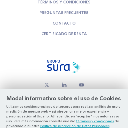
TÉRMINOS Y CONDICIONES
PREGUNTAS FRECUENTES
CONTACTO
CERTIFICADO DE RENTA
Modal informativo sobre el uso de Cookies
Utilizamos cookies propias y de terceros para realizar análisis de uso y
medición de nuestra web y así ofrecer una mejor experiencia y
© Copyright Grupo SURA 2026
personalización al Usuario. Al hacer clic en “
aceptar
”, nos autorizas su
uso. Para más información consulta nuestro
términos y condiciones
de
privacidad o nuestra
Política de protección de Datos Personales
.