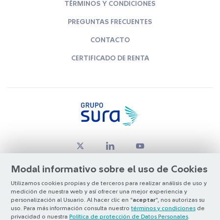
TÉRMINOS Y CONDICIONES
PREGUNTAS FRECUENTES
CONTACTO
CERTIFICADO DE RENTA
Modal informativo sobre el uso de Cookies
Utilizamos cookies propias y de terceros para realizar análisis de uso y
medición de nuestra web y así ofrecer una mejor experiencia y
© Copyright Grupo SURA 2026
personalización al Usuario. Al hacer clic en “
aceptar
”, nos autorizas su
uso. Para más información consulta nuestro
términos y condiciones
de
privacidad o nuestra
Política de protección de Datos Personales
.