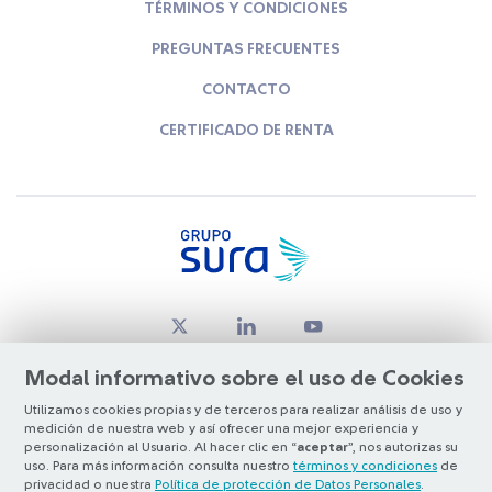
TÉRMINOS Y CONDICIONES
PREGUNTAS FRECUENTES
CONTACTO
CERTIFICADO DE RENTA
Modal informativo sobre el uso de Cookies
Utilizamos cookies propias y de terceros para realizar análisis de uso y
medición de nuestra web y así ofrecer una mejor experiencia y
© Copyright Grupo SURA 2026
personalización al Usuario. Al hacer clic en “
aceptar
”, nos autorizas su
uso. Para más información consulta nuestro
términos y condiciones
de
privacidad o nuestra
Política de protección de Datos Personales
.