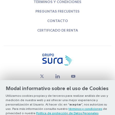
TÉRMINOS Y CONDICIONES
PREGUNTAS FRECUENTES
CONTACTO
CERTIFICADO DE RENTA
Modal informativo sobre el uso de Cookies
Utilizamos cookies propias y de terceros para realizar análisis de uso y
medición de nuestra web y así ofrecer una mejor experiencia y
© Copyright Grupo SURA 2026
personalización al Usuario. Al hacer clic en “
aceptar
”, nos autorizas su
uso. Para más información consulta nuestro
términos y condiciones
de
privacidad o nuestra
Política de protección de Datos Personales
.