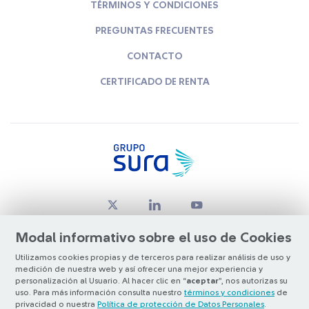
TÉRMINOS Y CONDICIONES
PREGUNTAS FRECUENTES
CONTACTO
CERTIFICADO DE RENTA
Modal informativo sobre el uso de Cookies
Utilizamos cookies propias y de terceros para realizar análisis de uso y
medición de nuestra web y así ofrecer una mejor experiencia y
© Copyright Grupo SURA 2026
personalización al Usuario. Al hacer clic en “
aceptar
”, nos autorizas su
uso. Para más información consulta nuestro
términos y condiciones
de
privacidad o nuestra
Política de protección de Datos Personales
.