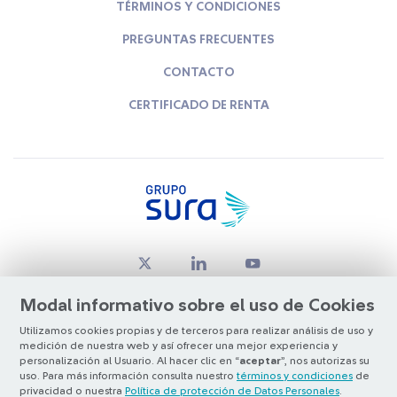
TÉRMINOS Y CONDICIONES
PREGUNTAS FRECUENTES
CONTACTO
CERTIFICADO DE RENTA
Modal informativo sobre el uso de Cookies
Utilizamos cookies propias y de terceros para realizar análisis de uso y
medición de nuestra web y así ofrecer una mejor experiencia y
© Copyright Grupo SURA 2026
personalización al Usuario. Al hacer clic en “
aceptar
”, nos autorizas su
uso. Para más información consulta nuestro
términos y condiciones
de
privacidad o nuestra
Política de protección de Datos Personales
.