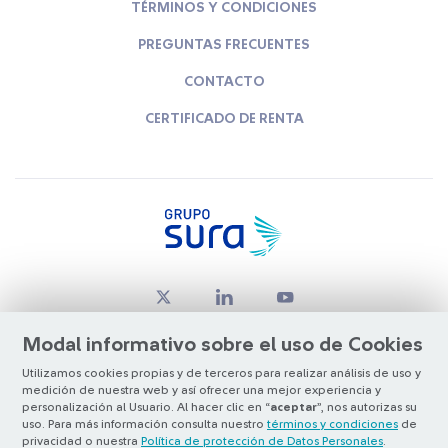
TÉRMINOS Y CONDICIONES
PREGUNTAS FRECUENTES
CONTACTO
CERTIFICADO DE RENTA
Modal informativo sobre el uso de Cookies
Utilizamos cookies propias y de terceros para realizar análisis de uso y
medición de nuestra web y así ofrecer una mejor experiencia y
© Copyright Grupo SURA 2026
personalización al Usuario. Al hacer clic en “
aceptar
”, nos autorizas su
uso. Para más información consulta nuestro
términos y condiciones
de
privacidad o nuestra
Política de protección de Datos Personales
.