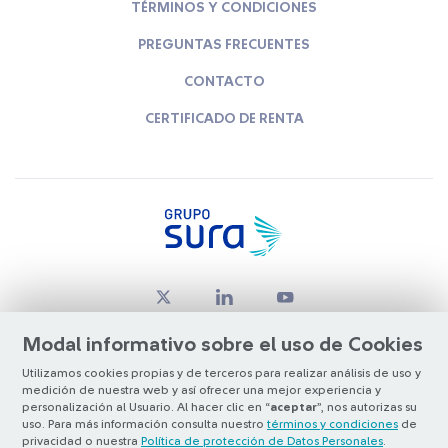
TÉRMINOS Y CONDICIONES
PREGUNTAS FRECUENTES
CONTACTO
CERTIFICADO DE RENTA
Modal informativo sobre el uso de Cookies
Utilizamos cookies propias y de terceros para realizar análisis de uso y
medición de nuestra web y así ofrecer una mejor experiencia y
© Copyright Grupo SURA 2026
personalización al Usuario. Al hacer clic en “
aceptar
”, nos autorizas su
uso. Para más información consulta nuestro
términos y condiciones
de
privacidad o nuestra
Política de protección de Datos Personales
.