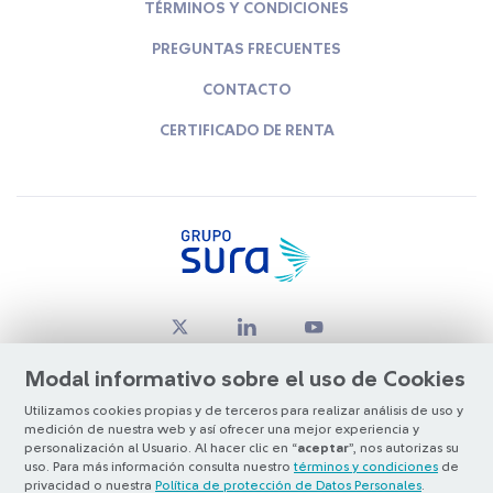
TÉRMINOS Y CONDICIONES
PREGUNTAS FRECUENTES
CONTACTO
CERTIFICADO DE RENTA
Modal informativo sobre el uso de Cookies
Utilizamos cookies propias y de terceros para realizar análisis de uso y
medición de nuestra web y así ofrecer una mejor experiencia y
© Copyright Grupo SURA 2026
personalización al Usuario. Al hacer clic en “
aceptar
”, nos autorizas su
uso. Para más información consulta nuestro
términos y condiciones
de
privacidad o nuestra
Política de protección de Datos Personales
.