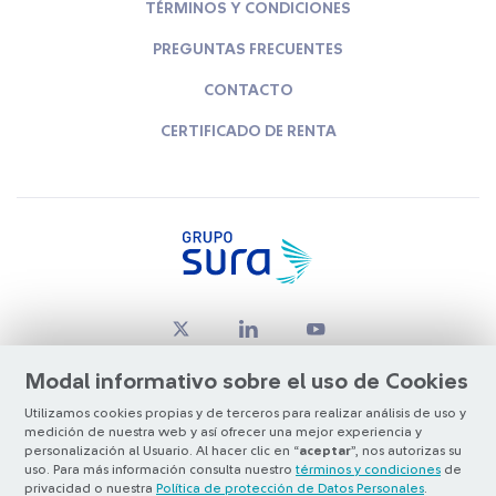
TÉRMINOS Y CONDICIONES
PREGUNTAS FRECUENTES
CONTACTO
CERTIFICADO DE RENTA
Modal informativo sobre el uso de Cookies
Utilizamos cookies propias y de terceros para realizar análisis de uso y
medición de nuestra web y así ofrecer una mejor experiencia y
© Copyright Grupo SURA 2026
personalización al Usuario. Al hacer clic en “
aceptar
”, nos autorizas su
uso. Para más información consulta nuestro
términos y condiciones
de
privacidad o nuestra
Política de protección de Datos Personales
.