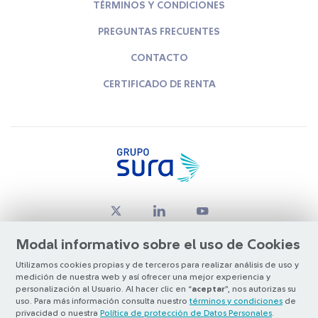
TÉRMINOS Y CONDICIONES
PREGUNTAS FRECUENTES
CONTACTO
CERTIFICADO DE RENTA
Modal informativo sobre el uso de Cookies
Utilizamos cookies propias y de terceros para realizar análisis de uso y
medición de nuestra web y así ofrecer una mejor experiencia y
© Copyright Grupo SURA 2026
personalización al Usuario. Al hacer clic en “
aceptar
”, nos autorizas su
uso. Para más información consulta nuestro
términos y condiciones
de
privacidad o nuestra
Política de protección de Datos Personales
.