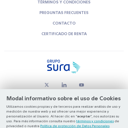
TÉRMINOS Y CONDICIONES
PREGUNTAS FRECUENTES
CONTACTO
CERTIFICADO DE RENTA
Modal informativo sobre el uso de Cookies
Utilizamos cookies propias y de terceros para realizar análisis de uso y
medición de nuestra web y así ofrecer una mejor experiencia y
© Copyright Grupo SURA 2026
personalización al Usuario. Al hacer clic en “
aceptar
”, nos autorizas su
uso. Para más información consulta nuestro
términos y condiciones
de
privacidad o nuestra
Política de protección de Datos Personales
.