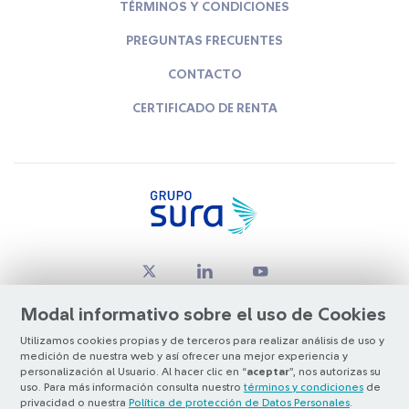
TÉRMINOS Y CONDICIONES
PREGUNTAS FRECUENTES
CONTACTO
CERTIFICADO DE RENTA
Modal informativo sobre el uso de Cookies
Utilizamos cookies propias y de terceros para realizar análisis de uso y
medición de nuestra web y así ofrecer una mejor experiencia y
© Copyright Grupo SURA 2026
personalización al Usuario. Al hacer clic en “
aceptar
”, nos autorizas su
uso. Para más información consulta nuestro
términos y condiciones
de
privacidad o nuestra
Política de protección de Datos Personales
.