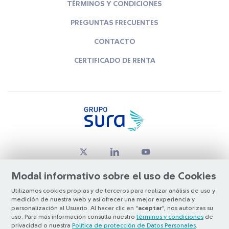
TÉRMINOS Y CONDICIONES
PREGUNTAS FRECUENTES
CONTACTO
CERTIFICADO DE RENTA
Modal informativo sobre el uso de Cookies
Utilizamos cookies propias y de terceros para realizar análisis de uso y
medición de nuestra web y así ofrecer una mejor experiencia y
© Copyright Grupo SURA 2026
personalización al Usuario. Al hacer clic en “
aceptar
”, nos autorizas su
uso. Para más información consulta nuestro
términos y condiciones
de
privacidad o nuestra
Política de protección de Datos Personales
.