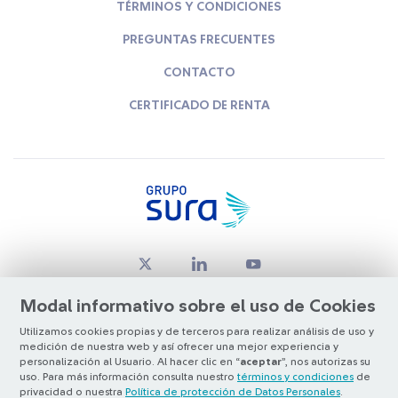
TÉRMINOS Y CONDICIONES
PREGUNTAS FRECUENTES
CONTACTO
CERTIFICADO DE RENTA
Modal informativo sobre el uso de Cookies
Utilizamos cookies propias y de terceros para realizar análisis de uso y
medición de nuestra web y así ofrecer una mejor experiencia y
© Copyright Grupo SURA 2026
personalización al Usuario. Al hacer clic en “
aceptar
”, nos autorizas su
uso. Para más información consulta nuestro
términos y condiciones
de
privacidad o nuestra
Política de protección de Datos Personales
.