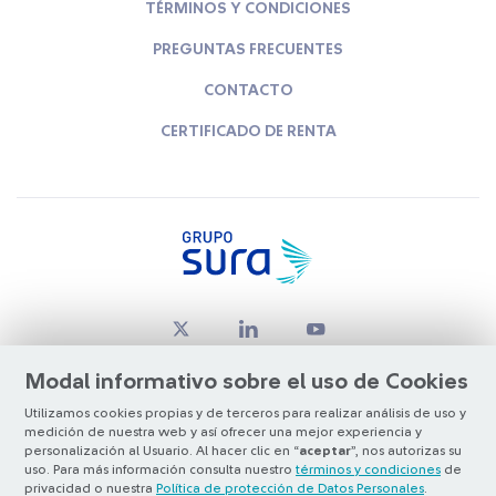
TÉRMINOS Y CONDICIONES
PREGUNTAS FRECUENTES
CONTACTO
CERTIFICADO DE RENTA
Modal informativo sobre el uso de Cookies
Utilizamos cookies propias y de terceros para realizar análisis de uso y
medición de nuestra web y así ofrecer una mejor experiencia y
© Copyright Grupo SURA 2026
personalización al Usuario. Al hacer clic en “
aceptar
”, nos autorizas su
uso. Para más información consulta nuestro
términos y condiciones
de
privacidad o nuestra
Política de protección de Datos Personales
.