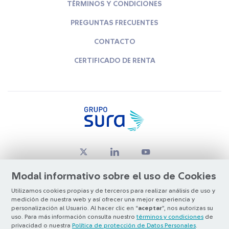
TÉRMINOS Y CONDICIONES
PREGUNTAS FRECUENTES
CONTACTO
CERTIFICADO DE RENTA
Modal informativo sobre el uso de Cookies
Utilizamos cookies propias y de terceros para realizar análisis de uso y
medición de nuestra web y así ofrecer una mejor experiencia y
© Copyright Grupo SURA 2026
personalización al Usuario. Al hacer clic en “
aceptar
”, nos autorizas su
uso. Para más información consulta nuestro
términos y condiciones
de
privacidad o nuestra
Política de protección de Datos Personales
.