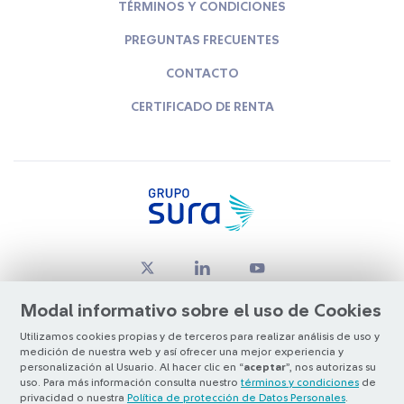
TÉRMINOS Y CONDICIONES
PREGUNTAS FRECUENTES
CONTACTO
CERTIFICADO DE RENTA
Modal informativo sobre el uso de Cookies
Utilizamos cookies propias y de terceros para realizar análisis de uso y
medición de nuestra web y así ofrecer una mejor experiencia y
© Copyright Grupo SURA 2026
personalización al Usuario. Al hacer clic en “
aceptar
”, nos autorizas su
uso. Para más información consulta nuestro
términos y condiciones
de
privacidad o nuestra
Política de protección de Datos Personales
.