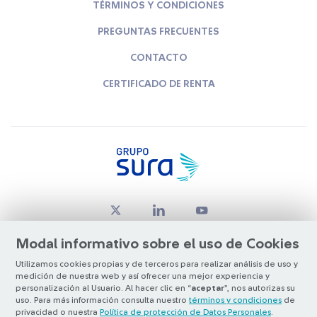
TÉRMINOS Y CONDICIONES
PREGUNTAS FRECUENTES
CONTACTO
CERTIFICADO DE RENTA
Modal informativo sobre el uso de Cookies
Utilizamos cookies propias y de terceros para realizar análisis de uso y
medición de nuestra web y así ofrecer una mejor experiencia y
© Copyright Grupo SURA 2026
personalización al Usuario. Al hacer clic en “
aceptar
”, nos autorizas su
uso. Para más información consulta nuestro
términos y condiciones
de
privacidad o nuestra
Política de protección de Datos Personales
.