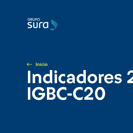
Inicio
Indicadores 
IGBC-C20