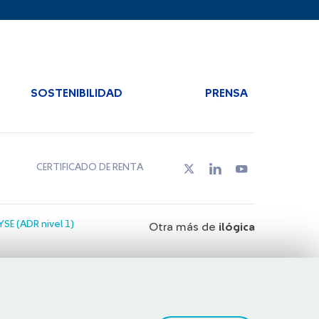
SOSTENIBILIDAD
PRENSA
CERTIFICADO DE RENTA
SE (ADR nivel 1)
Otra más de
ilógica