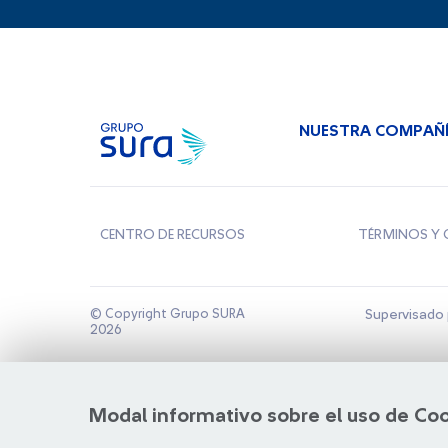
NUESTRA COMPAÑ
CENTRO DE RECURSOS
TÉRMINOS Y 
© Copyright Grupo SURA
Supervisado 
2026
Modal informativo sobre el uso de Co