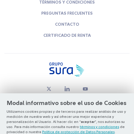
TÉRMINOS Y CONDICIONES
PREGUNTAS FRECUENTES
CONTACTO
CERTIFICADO DE RENTA
Modal informativo sobre el uso de Cookies
Utilizamos cookies propias y de terceros para realizar análisis de uso y
medición de nuestra web y así ofrecer una mejor experiencia y
© Copyright Grupo SURA 2026
personalización al Usuario. Al hacer clic en “
aceptar
”, nos autorizas su
uso. Para más información consulta nuestro
términos y condiciones
de
privacidad o nuestra
Política de protección de Datos Personales
.