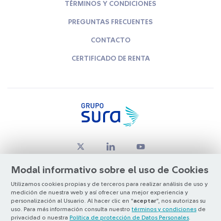
TÉRMINOS Y CONDICIONES
PREGUNTAS FRECUENTES
CONTACTO
CERTIFICADO DE RENTA
Modal informativo sobre el uso de Cookies
Utilizamos cookies propias y de terceros para realizar análisis de uso y
medición de nuestra web y así ofrecer una mejor experiencia y
© Copyright Grupo SURA 2026
personalización al Usuario. Al hacer clic en “
aceptar
”, nos autorizas su
uso. Para más información consulta nuestro
términos y condiciones
de
privacidad o nuestra
Política de protección de Datos Personales
.